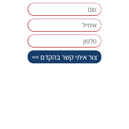
צור איתי קשר בהקדם >>